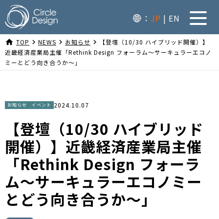
：
JP
EN
home
TOP
navigate_next
NEWS
navigate_next
お知らせ
navigate_next
【登壇（10/30 ハイブリッド開催）】
近畿経済産業局主催「Rethink Design フォーラム～サーキュラーエコノ
ミーとどう向き合うか～」
2024.10.07
お知らせ
イベント
【登壇（10/30 ハイブリッド
開催）】近畿経済産業局主催
「Rethink Design フォーラ
ム～サーキュラーエコノミー
とどう向き合うか～」