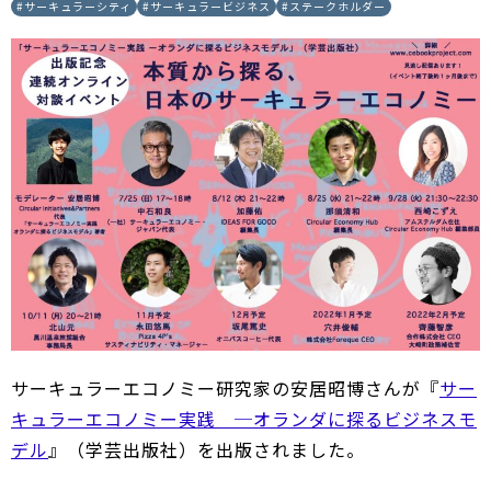
#
サーキュラーシティ
#
サーキュラービジネス
#
ステークホルダー
サーキュラーエコノミー研究家の安居昭博さんが『
サー
キュラーエコノミー実践 ─オランダに探るビジネスモ
デル
』（学芸出版社）を出版されました。