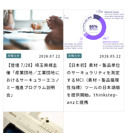
2026.07.22
2026.05.22
お知らせ
お知らせ
【登壇 7/28】埼玉県様主
【日本初】素材・製品単位
催「産業団地／工業団地に
のサーキュラリティを測定
おけるサーキュラーエコノ
するMCI（素材・製品循環
ミー推進プログラム説明
性指標）ツールの日本語版
会」
を提供開始。thinkstep-
anzと提携