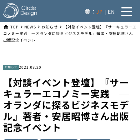
：
JP
EN
home
TOP
navigate_next
NEWS
navigate_next
お知らせ
navigate_next
【対談イベント登壇】『サーキュラーエ
コノミー実践 ─オランダに探るビジネスモデル』著者・安居昭博さん
出版記念イベント
2021.08.20
お知らせ
【対談イベント登壇】『サー
キュラーエコノミー実践 ─
オランダに探るビジネスモデ
ル』著者・安居昭博さん出版
記念イベント