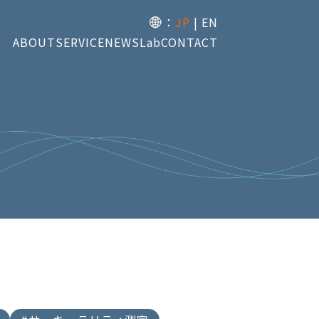
：
JP
EN
ABOUT
SERVICE
NEWS
Lab
CONTACT