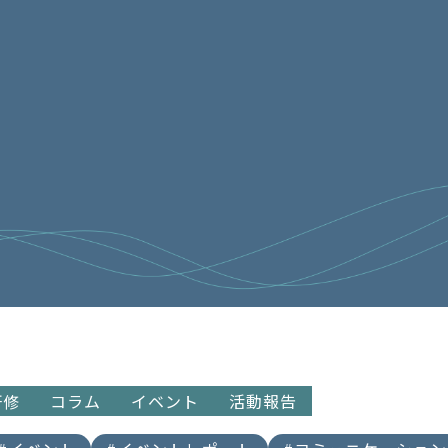
研修
コラム
イベント
活動報告