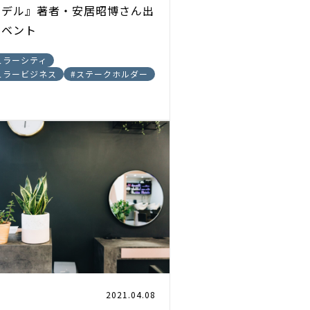
モデル』著者・安居昭博さん出
イベント
ュラーシティ
ュラービジネス
#
ステークホルダー
2021.04.08