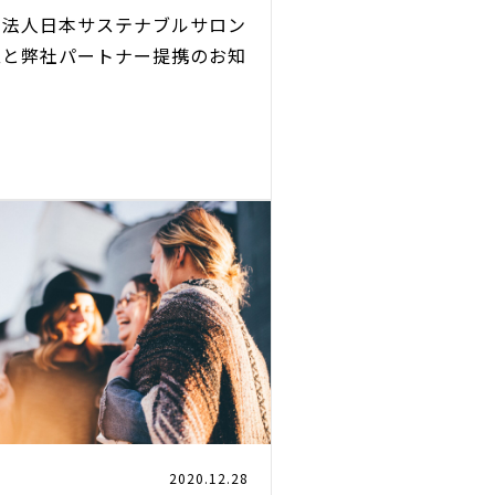
団法人日本サステナブルサロン
立と弊社パートナー提携のお知
2020.12.28