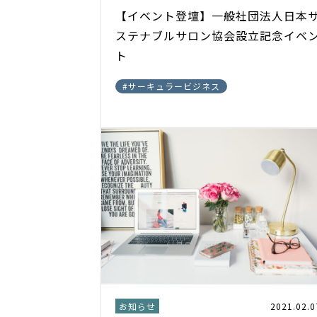
【イベント登壇】一般社団法人日本
ステナブルサロン協会設立記念イベ
ト
#
サーキュラービジネス
お知らせ
2021.02.0