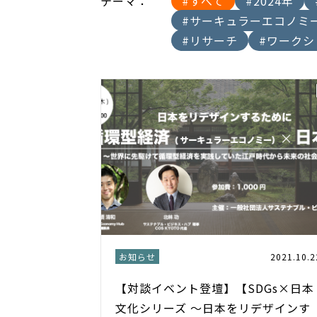
テーマ：
#すべて
#2024年
#サーキュラーエコノミ
#リサーチ
#ワークシ
お知らせ
2021.10.2
【対談イベント登壇】【SDGs×日本
文化シリーズ ～日本をリデザインす