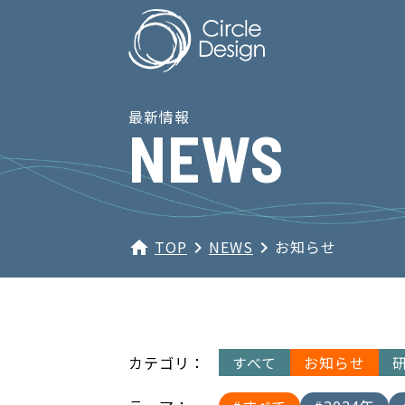
最新情報
NEWS
TOP
NEWS
お知らせ
home
navigate_next
navigate_next
カテゴリ：
すべて
お知らせ