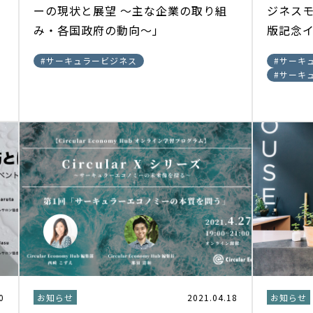
ーの現状と展望 ～主な企業の取り組
ジネス
み・各国政府の動向～」
版記念
#
サーキュラービジネス
#
サーキ
#
サーキ
0
お知らせ
2021.04.18
お知らせ