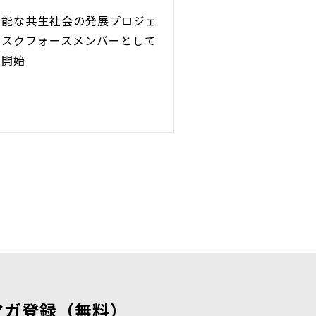
可能な共生社会の発展プロジェ
タスクフォースメンバーとして
を開始
マガ登録（無料）