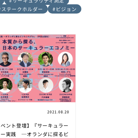
#サーキュラリティ測定
#ステークホルダー
#ビジョン
2021.08.20
イベント登壇】『サーキュラー
ミー実践 ─オランダに探るビ