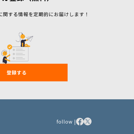
に関する情報を定期的にお届けします！
登録する
follow |