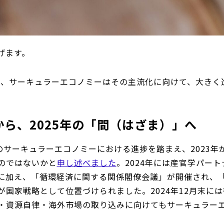
げます。
がら、サーキュラーエコノミーはその主流化に向けて、大き
から、2025年の「間（はざま）」へ
3年のサーキュラーエコノミーにおける進捗を踏まえ、2023
のではないかと
申し述べました
。2024年には産官学パー
に加え、「循環経済に関する関係閣僚会議」が開催され、
が国家戦略として位置づけられました。2024年12月末に
・資源自律・海外市場の取り込みに向けてもサーキュラー
。