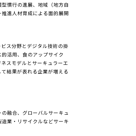
環型慣行の進展、地域（地方自
ー推進人材育成による面的展開
ービス分野とデジタル技術の掛
ス的活用、食のアップサイク
ジネスモデルとサーキュラーエ
して結果が表れる企業が増える
ーの融合、グローバルサーキュ
製造業・リサイクルなどサーキ