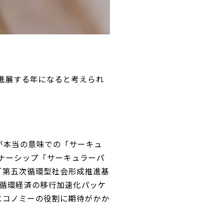
く進展する年になると考えられ
年が本当の意味での「サーキュ
トナーシップ「サーキュラーパ
「第五次循環型社会形成推進基
は循環経済の移行加速化パッケ
エコノミーの役割に期待がかか