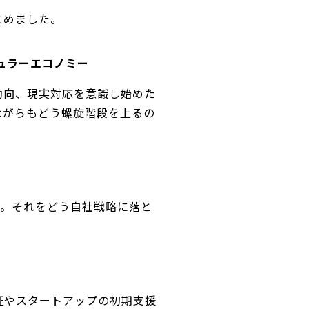
とめました。
ュラーエコノミー
動向、現実対応を意識し始めた
ながらもどう螺旋階段を上るの
策定。それをどう自社戦略に落と
証やスタートアップの初期支援