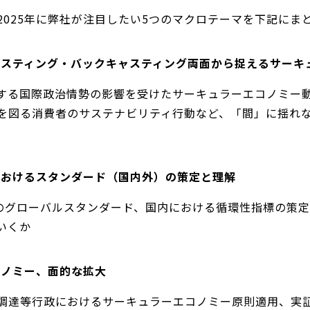
2025年に弊社が注目したい5つのマクロテーマを下記にま
キャスティング・バックキャスティング両面から捉えるサーキ
する国際政治情勢の影響を受けたサーキュラーエコノミー
を図る消費者のサステナビリティ行動など、「間」に揺れ
ーにおけるスタンダード（国内外）の策定と理解
定などのグローバルスタンダード、国内における循環性指標の
いくか
コノミー、面的な拡大
調達等行政におけるサーキュラーエコノミー原則適用、実