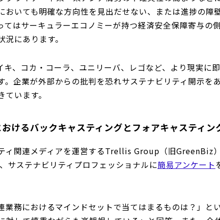
においても明確な方向性を見出だせない、または進捗の障
ってはサーキュラーエコノミーが持つ経済安全保障寄与の
状況にあります。
イキ、コカ・コーラ、ユニリーバ、レゴなど、より現実に
す。企業が外部からの批判を恐れサステナビリティ開示を
きています。
におけるバックキャスティングとフォアキャスティン
関連メディアを運営するTrellis Group（旧GreenB
年12月、サステナビリティプロフェッショナルに
簡易アンケート
連業務におけるマインドセットで当てはまるものは？」とい