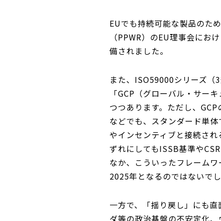
EUでも持続可能な製品のた
（PPWR）のEU理事会に
備されました。
また、ISO59000シリー
「GCP（グローバル・サー
つつあります。ただし、GC
などでも、スタンダード単体
やインセンティブと接続される
ずれにしてもISSB基準やC
なか、こういったフレームワ
2025年となるのではないで
一方で、「揺り戻し」にも直
ダ等の政治基盤の不安定化、