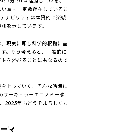
の3分の1は落胆している、
ない層も一定数存在しているこ
サステナビリティは本質的に楽観
観測を示しています。
は、現実に即し科学的根拠に基
ます。そう考えると、一般的に
イトを浴びることにもなるので
段を上っていく、そんな時期に
体のサーキュラーエコノミー移
2025年もどうぞよろしくお
テーマ