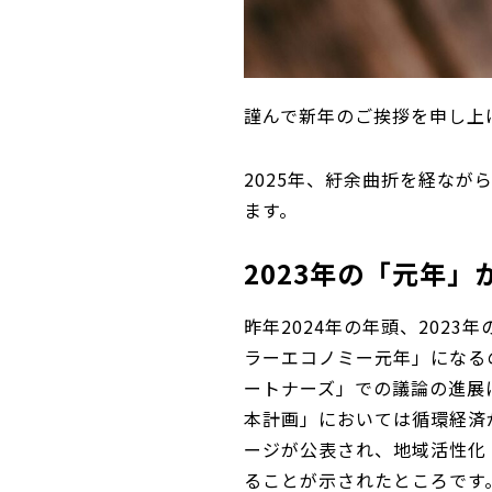
謹んで新年のご挨拶を申し上
2025年、紆余曲折を経な
ます。
2023年の「元年」
昨年2024年の年頭、202
ラーエコノミー元年」になる
ートナーズ」での議論の進展
本計画」においては循環経済
ージが公表され、地域活性化
ることが示されたところです