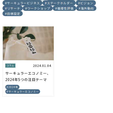
#サーキュラービジネス
#ステークホルダー
#ビジョン
#リサーチ
#ワークショップ
#循環性評価
#海外動向
#目標設定
2024.01.04
コラム
サーキュラーエコノミー、
2024年5つの注目テーマ
#
2024年
#
サーキュラーエコノミー